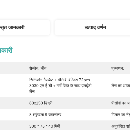
स्तृत जानकारी
उत्पाद वर्णन
नकारी
शेन्ज़ेन, चीन
प्रमाणन:
सिलिकॉन गैसकेट + पीसीबी वेल्डिंग 72pcs 
3030 एल ई डी + गर्मी सिंक के साथ एलईडी 
लेंस का आका
लेंस
80x150 डिग्री
पीसीबी का 
8 श्रृंखला 9 समानांतर
मिलान का नेत
300 * 75 * 40 मिमी
अनुशंसित शक