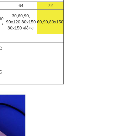
64
72
30,60,90,
90
90x120,80x150
60,90,80x150
 *
80x150 वर्टिकल
℃
℃