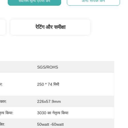
अभी संपर्क करें
सर्वोत्तम मूल्य प्राप्त करें
रेटिंग और समीक्षा
SGS/ROHS
र:
250 * 74 मिमी
आकार:
226x57.9mm
ृत्व किया:
3030 का नेतृत्व किया
्ति:
50watt -60watt