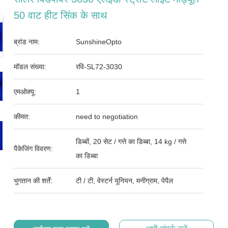
50 वाट हीट सिंक के साथ
ब्रांड नाम:
SunshineOpto
मॉडल संख्या:
रवि-SL72-3030
एमओक्यू:
1
कीमत:
need to negotiation
डिब्बों, 20 सेट / गत्ते का डिब्बा, 14 kg / गत्ते
पैकेजिंग विवरण:
का डिब्बा
भुगतान की शर्तें:
टी / टी, वेस्टर्न यूनियन, मनीग्राम, पेपैल