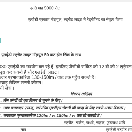
प्रति माह 5000 सेट
एलईडी प्रकाश मॉड्यूल
, 
स्ट्रीट लाइट ने रेट्रोफिट का नेतृत्व किया
न
एलईडी स्ट्रीट लाइट मॉड्यूल 50 वाट हीट सिंक के साथ
0 एलईडी का उपयोग कर रहे हैं, इसलिए पीसीबी सर्किट को 12 वी की 2 श्रृंखला,
ो पूरा कर सकते हैं सौर एलईडी लाइट।
मकदार प्रभावकारिता 130-150lm / वाट तक पहुँच सकते हैं।
्रवाह लेकिन सस्ती कीमत।
ीसी लेंस।
विवरण तालिका
. लेंस कोणों की एक किस्म से चुनने के लिए।
. उच्च चमकदार प्रवाह, पारंपरिक एचपीएस रोशनी की जगह के लिए सबसे अच्छा विकल्प।
3. चमकदार प्रभावकारिता 120lm / w-150lm / w तक हो सकती है।
स्ट्रीट, गार्डन, पाथवे, सड़क, फुटपाथ आदि।
नाम
एलईडी स्ट्रीट ल