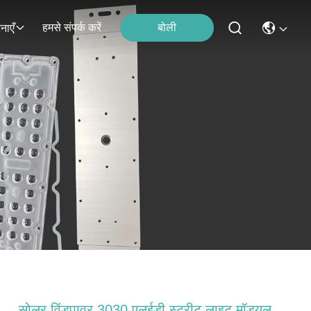
हमसे संपर्क करें
बोली
नाएँ
सोलर विंडपावर 3030 एलईडी स्ट्रीट लाइट मॉड्यूल