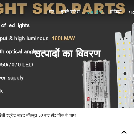
घर
हमारे बारे में
वीडियो
उत्पादों
घट
उत्पादों का विवरण
ी स्ट्रीट लाइट मॉड्यूल 50 वाट हीट सिंक के साथ