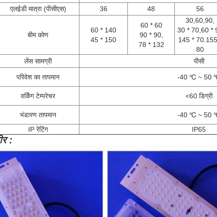
एलईडी मात्रा (पीसीएस)
36
48
56
30,60,90,
60 * 60
60 * 140
30 * 70,60 * 
बीम कोण
90 * 90,
45 * 150
145 * 70.155
78 * 132
80
लेंस सामग्री
पीसी
परिवेश का तापमान
-40 ℃ ~ 50 
वर्किंग टेम्परेचर
<60 डिग्री
भंडारण तापमान
-40 ℃ ~ 50 
IP रेटिंग
IP65
ीर :