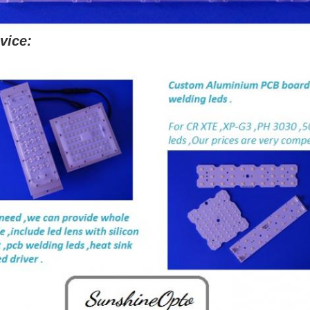
ivice: