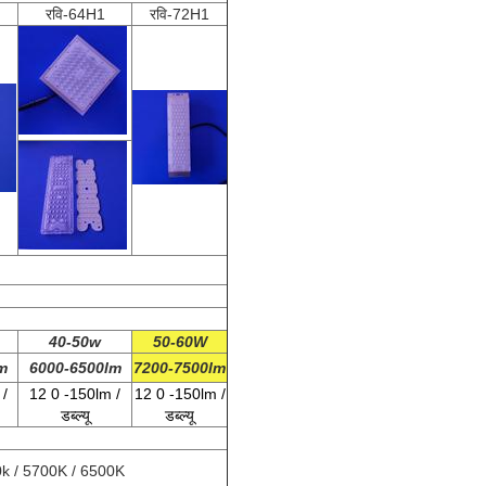
रवि-64H1
रवि-72H1
40-50w
50-60W
m
6000-6500lm
7200-7500lm
/
12
0
-150lm /
12
0
-150lm /
डब्ल्यू
डब्ल्यू
k / 5700K / 6500K