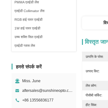
PMMA एलईडी लेंस
एलईडी Collimator लेंस
RGB हाई पावर एलईडी
वि
1W हाई पावर एलईडी
उच्च शक्ति सिल एलईडी
विस्तृत जा
एलईडी ग्लास लेंस
उत्पत्ति के प्लेस:
हमसे संपर्क करें
उत्पाद किट:
Miss. June
लेंस कोण:
aftersales@sunshineopto.com
पीसीबी सर्किट:
+86 13556836177
हीट सिंक: