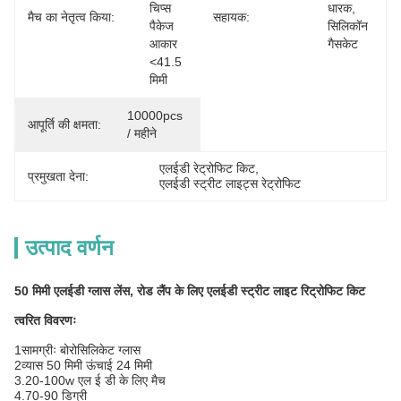
चिप्स 
धारक, 
मैच का नेतृत्व किया:
सहायक:
पैकेज 
सिलिकॉन 
आकार 
गैसकेट
<41.5 
मिमी
10000pcs 
आपूर्ति की क्षमता:
/ महीने
एलईडी रेट्रोफिट किट
, 
प्रमुखता देना:
एलईडी स्ट्रीट लाइट्स रेट्रोफिट
उत्पाद वर्णन
50 मिमी एलईडी ग्लास लेंस, रोड लैंप के लिए एलईडी स्ट्रीट लाइट रिट्रोफिट किट
त्वरित विवरणः
1सामग्रीः बोरोसिलिकेट ग्लास
2व्यास 50 मिमी ऊंचाई 24 मिमी
3.20-100w एल ई डी के लिए मैच
4.70-90 डिग्री