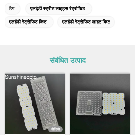
टैग:
एलईडी स्ट्रीट लाइट्स रेट्रोफिट
एलईडी रेट्रोफिट किट
एलईडी रेट्रोफिट लाइट किट
संबंधित उत्पाद
वीडियो