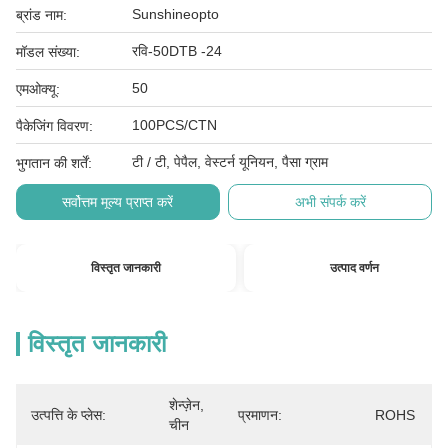
Sunshineopto
ब्रांड नाम:
रवि-50DTB -24
मॉडल संख्या:
50
एमओक्यू:
100PCS/CTN
पैकेजिंग विवरण:
टी / टी, पेपैल, वेस्टर्न यूनियन, पैसा ग्राम
भुगतान की शर्तें:
सर्वोत्तम मूल्य प्राप्त करें
अभी संपर्क करें
विस्तृत जानकारी
उत्पाद वर्णन
विस्तृत जानकारी
शेन्ज़ेन, 
उत्पत्ति के प्लेस:
प्रमाणन:
ROHS
चीन