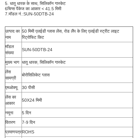
5. धातु धारक के साथ, सिलिकॉन गास्केट
6चिप्स पैकेज का आकार < 41.5 मिमी
7.मॉडल नं.:SUN-50DTB-24
उत्पाद का
50 मिमी एलईडी ग्लास लेंस, रोड लैंप के लिए एलईडी स्ट्रीट लाइट
नाम
रिट्रोफिट किट
मॉडल
SUN-50DTB-24
संख्या
मुख्य भाग
धातु धारक, सिलिकॉन गास्केट
लेंस
बोरोसिलिकेट ग्लास
सामग्री
एमओक्यू
30 पीसी
लेंस का
50X24 मिमी
आकार
नमूना
5 दिन
वितरण
7-9 दिन
प्रमाणपत्र
ROHS