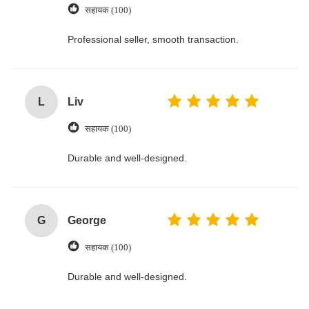
सहायक (100)
Professional seller, smooth transaction.
L
Liv
सहायक (100)
Durable and well-designed.
G
George
सहायक (100)
Durable and well-designed.