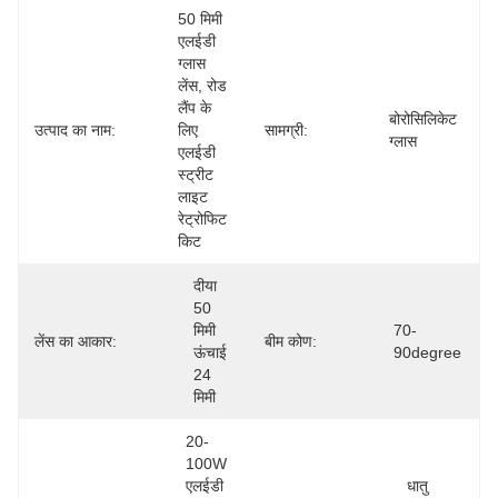
50 मिमी 
एलईडी 
ग्लास 
लेंस, रोड 
लैंप के 
बोरोसिलिकेट 
उत्पाद का नाम:
लिए 
सामग्री:
ग्लास
एलईडी 
स्ट्रीट 
लाइट 
रेट्रोफिट 
किट
दीया 
50 
मिमी 
70-
लेंस का आकार:
बीम कोण:
ऊंचाई 
90degree
24 
मिमी
20-
100W 
एलईडी 
धातु 