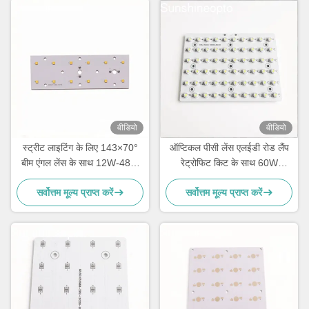
वीडियो
वीडियो
स्ट्रीट लाइटिंग के लिए 143×70°
ऑप्टिकल पीसी लेंस एलईडी रोड लैंप
बीम एंगल लेंस के साथ 12W-48W
रेट्रोफिट किट के साथ 60W
SMD3535 LED पीसीबी बोर्ड
एल्यूमिनियम एलईडी पीसीबी बोर्ड
सर्वोत्तम मूल्य प्राप्त करें
सर्वोत्तम मूल्य प्राप्त करें