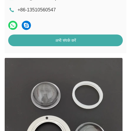
+86-13510560547
अभी संपर्क करें