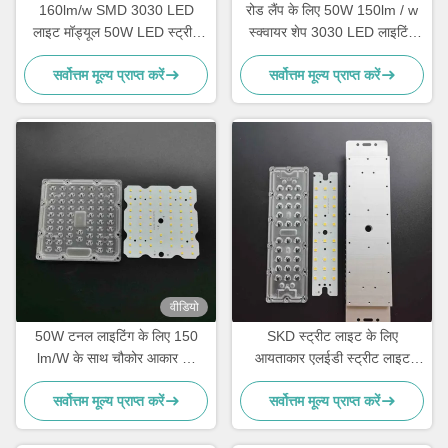
160lm/w SMD 3030 LED
रोड लैंप के लिए 50W 150lm / w
लाइट मॉड्यूल 50W LED स्ट्रीट
स्क्वायर शेप 3030 LED लाइटिंग
लाइट रेट्रोफिट किट ऑप्टिकल पीसी
रेट्रोफिट किट 64 LED
सर्वोत्तम मूल्य प्राप्त करें
सर्वोत्तम मूल्य प्राप्त करें
लेंस के साथ
वीडियो
50W टनल लाइटिंग के लिए 150
SKD स्ट्रीट लाइट के लिए
lm/W के साथ चौकोर आकार की
आयताकार एलईडी स्ट्रीट लाइट
3030 LED स्ट्रीट लाइट रेट्रोफिट
रिट्रोफिट किट, एलईडी मॉड्यूल
सर्वोत्तम मूल्य प्राप्त करें
सर्वोत्तम मूल्य प्राप्त करें
किट