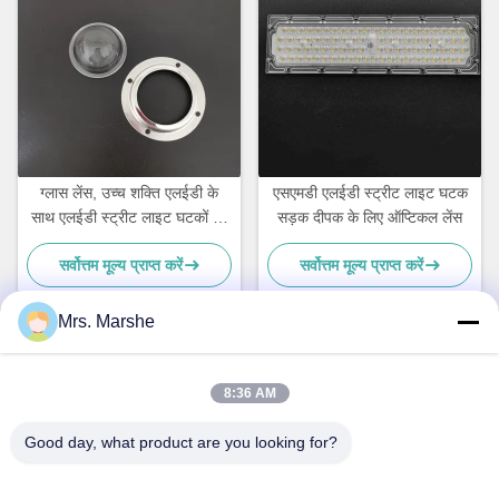
ग्लास लेंस, उच्च शक्ति एलईडी के
एसएमडी एलईडी स्ट्रीट लाइट घटक
साथ एलईडी स्ट्रीट लाइट घटकों को
सड़क दीपक के लिए ऑप्टिकल लेंस
प्रतिबिंबित
सर्वोत्तम मूल्य प्राप्त करें
सर्वोत्तम मूल्य प्राप्त करें
Mrs. Marshe
त्वरित संपर्क
8:36 AM
Good day, what product are you looking for?
पता
Room7E, ब्लॉक ए, बीनफिन शिजी बिल्डिंग, लोंगजिआंग रोड, लॉन्गगैंग जिला,