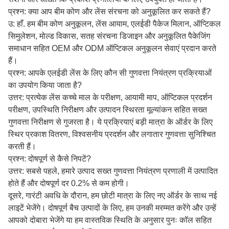
प्रश्न: क्या आप बीम कोण और लेंस संरचना को अनुकूलित कर सकते हैं?
उ: हाँ. हम बीम कोण अनुकूलन, लेंस आयाम, एलईडी पैकेज मिलान, ऑप्टिकल
सिमुलेशन, मोल्ड विकास, सतह संरचना डिजाइन और अनुकूलित पैकेजिंग
समाधान सहित OEM और ODM ऑप्टिकल अनुकूलन सेवाएं प्रदान करते
हैं।
प्रश्न: आपके एलईडी लेंस के लिए कौन सी गुणवत्ता नियंत्रण प्रक्रियाओं
का उपयोग किया जाता है?
उत्तर: प्रत्येक लेंस कच्चे माल के परीक्षण, आयामी माप, ऑप्टिकल प्रदर्शन
परीक्षण, उपस्थिति निरीक्षण और उत्पादन स्थिरता मूल्यांकन सहित सख्त
गुणवत्ता निरीक्षण से गुजरता है। ये प्रक्रियाएं बड़ी मात्रा के ऑर्डर के लिए
स्थिर प्रकाश वितरण, विश्वसनीय प्रदर्शन और लगातार गुणवत्ता सुनिश्चित
करती हैं।
प्रश्न: दोषपूर्ण से कैसे निपटें?
उत्तर: सबसे पहले, हमारे उत्पाद सख्त गुणवत्ता नियंत्रण प्रणाली में उत्पादित
होते हैं और दोषपूर्ण दर 0.2% से कम होगी।
दूसरे, गारंटी अवधि के दौरान, हम छोटी मात्रा के लिए नए ऑर्डर के साथ नई
लाइटें भेजेंगे। दोषपूर्ण बैच उत्पादों के लिए, हम उनकी मरम्मत करेंगे और उन्हें
आपको दोबारा भेजेंगे या हम वास्तविक स्थिति के अनुसार पुनः कॉल सहित