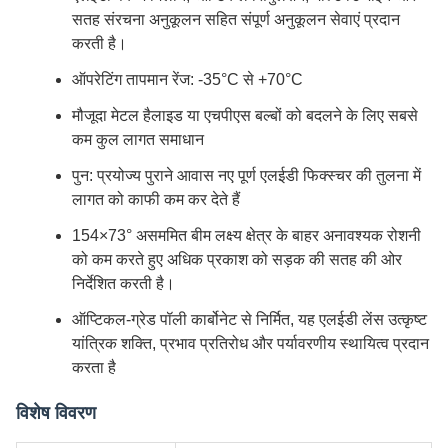
सतह संरचना अनुकूलन सहित संपूर्ण अनुकूलन सेवाएं प्रदान
करती है।
ऑपरेटिंग तापमान रेंज: -35°C से +70°C
मौजूदा मेटल हैलाइड या एचपीएस बल्बों को बदलने के लिए सबसे
कम कुल लागत समाधान
पुन: प्रयोज्य पुराने आवास नए पूर्ण एलईडी फिक्स्चर की तुलना में
लागत को काफी कम कर देते हैं
154×73° असममित बीम लक्ष्य क्षेत्र के बाहर अनावश्यक रोशनी
को कम करते हुए अधिक प्रकाश को सड़क की सतह की ओर
निर्देशित करती है।
ऑप्टिकल-ग्रेड पॉली कार्बोनेट से निर्मित, यह एलईडी लेंस उत्कृष्ट
यांत्रिक शक्ति, प्रभाव प्रतिरोध और पर्यावरणीय स्थायित्व प्रदान
करता है
विशेष विवरण