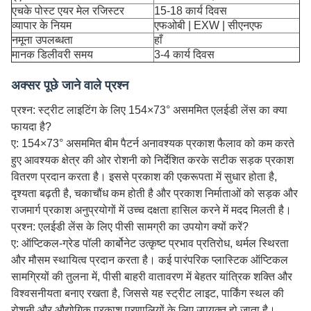
एचके पोस्ट एयर मेल रजिस्टर
15-18 कार्य दिवस
व्यापार के नियम
एफओबी | EXW | सीएनएफ
नमूना उपलब्धता
हाँ
मानक डिलीवरी समय
3-4 कार्य दिवस
अक्सर पूछे जाने वाले प्रश्न
प्रश्न: स्ट्रीट लाइटिंग के लिए 154×73° असममित एलईडी लेंस का क्या
फायदा है?
ए: 154×73° असममित बीम पैटर्न अनावश्यक प्रकाश फैलाव को कम करते
हुए आवश्यक क्षेत्र की ओर रोशनी को निर्देशित करके सटीक सड़क प्रकाश
वितरण प्रदान करता है। इससे प्रकाश की एकरूपता में सुधार होता है,
दृश्यता बढ़ती है, चकाचौंध कम होती है और प्रकाश निर्माताओं को सड़क और
राजमार्ग प्रकाश अनुप्रयोगों में उच्च दक्षता हासिल करने में मदद मिलती है।
प्रश्न: एलईडी लेंस के लिए पीसी सामग्री का उपयोग क्यों करें?
ए: ऑप्टिकल-ग्रेड पॉली कार्बोनेट उत्कृष्ट प्रभाव प्रतिरोध, थर्मल स्थिरता
और मौसम स्थायित्व प्रदान करता है। कई पारंपरिक प्लास्टिक ऑप्टिकल
सामग्रियों की तुलना में, पीसी बाहरी वातावरण में बेहतर यांत्रिक शक्ति और
विश्वसनीयता बनाए रखता है, जिससे यह स्ट्रीट लाइट, पार्किंग स्थल की
रोशनी और औद्योगिक प्रकाश प्रणालियों के लिए उपयुक्त हो जाता है।