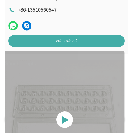
+86-13510560547
अभी संपर्क करें