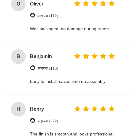
O
Oliver
सहायक (112)
Well packaged, no damage during transit.
B
Benjamin
सहायक (115)
Easy to install, saves time on assembly.
H
Henry
सहायक (222)
The finish is smooth and looks professional.