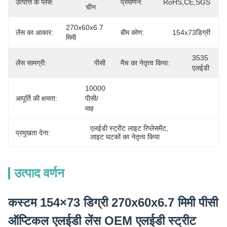
उत्पत्ति के प्लेस:
प्रमाणन:
RoHS,CE,SGS
चीन
270x60x6.7 
लेंस का आकार:
बीम कोण:
154x73डिग्री
मिमी
3535 
लेंस सामग्री:
पीसी
मैच का नेतृत्व किया:
एलईडी
10000 
आपूर्ति की क्षमता:
पीसी/
माह
एलईडी स्ट्रीट लाइट रिप्लेसमेंट
, 
प्रमुखता देना:
लाइट घटकों का नेतृत्व किया
उत्पाद वर्णन
कस्टम 154×73 डिग्री 270x60x6.7 मिमी पीसी
ऑप्टिकल एलईडी लेंस OEM एलईडी स्ट्रीट