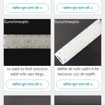
डिग्री बीम कोण और ऑप्टिकल ग्रेड
लाइट घटक
सर्वोत्तम मूल्य प्राप्त करें
सर्वोत्तम मूल्य प्राप्त करें
पीसी लेंस के साथ
84 एलईडी 60 डिग्री SMD3030
औद्योगिक और स्ट्रीट लाइटिंग के लिए
एलईडी स्ट्रीट लाइट मॉड्यूल,
SMD3030 LED और एल्युमीनियम
140lm/w दक्षता और पीसी लेंस के
हीटसिंक के साथ 50W 90 डिग्री
सर्वोत्तम मूल्य प्राप्त करें
सर्वोत्तम मूल्य प्राप्त करें
साथ
140 lm/W हाई बे लाइट मॉड्यूल