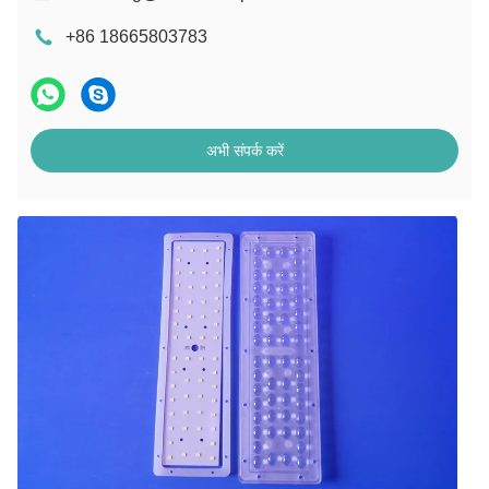
+86 18665803783
अभी संपर्क करें