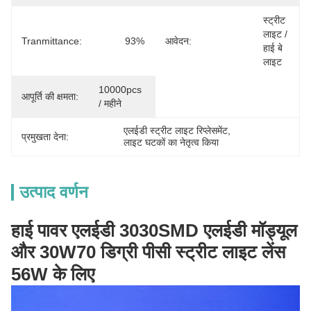
स्ट्रीट 
लाइट / 
Tranmittance:
93%
आवेदन:
हाई बे 
लाइट
10000pcs 
आपूर्ति की क्षमता:
/ महीने
एलईडी स्ट्रीट लाइट रिप्लेसमेंट
, 
प्रमुखता देना:
लाइट घटकों का नेतृत्व किया
उत्पाद वर्णन
हाई पावर एलईडी 3030SMD एलईडी मॉड्यूल
और 30W70 डिग्री पीसी स्ट्रीट लाइट लेंस
56W के लिए