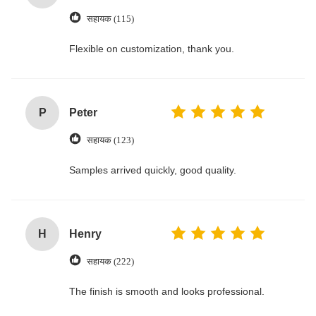
सहायक (115)
Flexible on customization, thank you.
P
Peter
सहायक (123)
Samples arrived quickly, good quality.
H
Henry
सहायक (222)
The finish is smooth and looks professional.