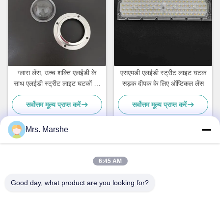
ग्लास लेंस, उच्च शक्ति एलईडी के
एसएमडी एलईडी स्ट्रीट लाइट घटक
साथ एलईडी स्ट्रीट लाइट घटकों को
सड़क दीपक के लिए ऑप्टिकल लेंस
प्रतिबिंबित
सर्वोत्तम मूल्य प्राप्त करें
सर्वोत्तम मूल्य प्राप्त करें
Mrs. Marshe
त्वरित संपर्क
6:45 AM
Good day, what product are you looking for?
पता
Room7E, ब्लॉक ए, बीनफिन शिजी बिल्डिंग, लोंगजिआंग रोड, लॉन्गगैंग जिला,
शेन्ज़ेन, चीन 518172