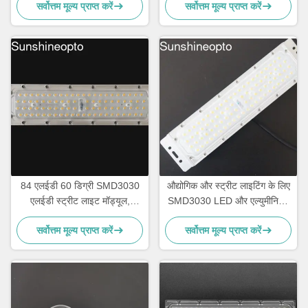
सर्वोत्तम मूल्य प्राप्त करें
सर्वोत्तम मूल्य प्राप्त करें
पीसी लेंस के साथ
84 एलईडी 60 डिग्री SMD3030
औद्योगिक और स्ट्रीट लाइटिंग के लिए
एलईडी स्ट्रीट लाइट मॉड्यूल,
SMD3030 LED और एल्युमीनियम
140lm/w दक्षता और पीसी लेंस के
हीटसिंक के साथ 50W 90 डिग्री
सर्वोत्तम मूल्य प्राप्त करें
सर्वोत्तम मूल्य प्राप्त करें
साथ
140 lm/W हाई बे लाइट मॉड्यूल