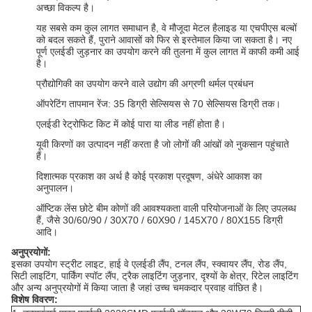
अच्छा विकल्प है।
यह सबसे कम कुल लागत समाधान है, वे मौजूदा मेटल हैलाइड या एचपीएस बल्बों
को बदल सकते हैं, पुराने आवासों को फिर से इस्तेमाल किया जा सकता है।
नए
पूर्ण एलईडी जुड़नार का उपयोग करने की तुलना में कुल लागत में काफी कमी आई
है।
प्रौद्योगिकी का उपयोग करने वाले उद्योग की अग्रणी थर्मल प्रबंधन
ऑपरेटिंग तापमान रेंज: 35 डिग्री सेल्सियस से 70 सेल्सियस डिग्री तक।
एलईडी रेट्रोफिट किट में कोई पारा या लीड नहीं होता है।
यूवी किरणों का उत्पादन नहीं करता है जो लोगों की आंखों को नुकसान पहुंचाते
हैं।
दिशात्मक प्रकाश का अर्थ है कोई प्रकाश प्रदूषण, अंधेरे आकाश का
अनुपालन।
ऑप्टिक लेंस छोटे बीम कोणों की आवश्यकता वाली परियोजनाओं के लिए उपलब्ध
हैं, जैसे 30/60/90 / 30X70 / 60X90 / 145X70 / 80X155 डिग्री
आदि।
अनुप्रयोगों:
इसका उपयोग स्ट्रीट लाइट, हाई वे एलईडी लैंप, टनल लैंप, स्क्वायर लैंप, रोड लैंप,
सिटी लाइटिंग, पार्किंग स्पॉट लैंप, ट्रैक लाइटिंग जुड़नार, दृश्यों के क्षेत्र, रिटेल लाइटिंग
और अन्य अनुप्रयोगों में किया जाता है जहां उच्च चमकदार प्रवाह वांछित है।
विशेष विवरण: