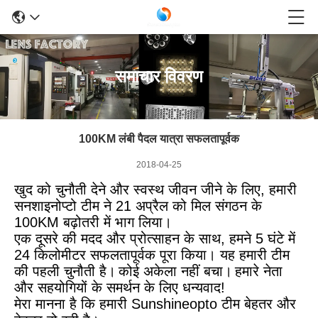
समाचार विवरण
100KM लंबी पैदल यात्रा सफलतापूर्वक
2018-04-25
खुद को चुनौती देने और स्वस्थ जीवन जीने के लिए, हमारी
सनशाइनोप्टो टीम ने 21 अप्रैल को मिल संगठन के
100KM बढ़ोतरी में भाग लिया।
एक दूसरे की मदद और प्रोत्साहन के साथ, हमने 5 घंटे में
24 किलोमीटर सफलतापूर्वक पूरा किया। यह हमारी टीम
की पहली चुनौती है।
कोई अकेला नहीं बचा।
हमारे नेता
और सहयोगियों के समर्थन के लिए धन्यवाद!
मेरा मानना ​​है कि हमारी Sunshineopto टीम बेहतर और