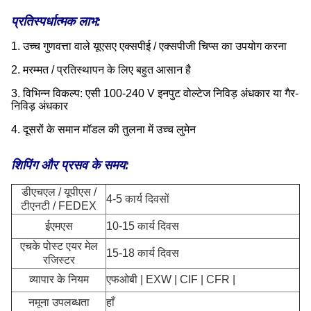
प्रतिस्पर्धात्मक लाभ:
1. उच्च गुणवत्ता वाले यूएसए एक्सपीई / एक्सपीजी चिप्स का उपयोग करना
2. मरम्मत / प्रतिस्थापन के लिए बहुत आसान है
3. विभिन्न विकल्प: एसी 100-240 V इनपुट वोल्टेज निविड़ अंधकार या गैर-
निविड़ अंधकार
4. दूसरों के समान मॉडल की तुलना में उच्च लुमेन
शिपिंग और प्रसव के समय:
डीएचएल / यूपीएस /
4-5 कार्य दिवसों
टीएनटी / FEDEX
ईएमएस
10-15 कार्य दिवस
एचके पोस्ट एयर मेल
15-18 कार्य दिवस
रजिस्टर
व्यापार के नियम
एफओबी | EXW | CIF | CFR |
नमूना उपलब्धता
हाँ