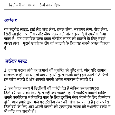
डिलीवरी का समय
3-4 कार्य दिवस
आवेदन:
यह स्ट्रीट लाइट, हाई लेड लेड लैम्प, टनल लैम्प, स्क्वायर लैम्प, रोड लैम्प,
सिटी लाइटिंग, पार्किंग स्पॉट लैम्प, दृश्यावली क्षेत्र इत्यादि में उपयोग किया
जाता है।यह पारंपरिक उच्च दबाव स्ट्रीट लाइट को बदलने के लिए सबसे
अच्छा होगा। पुराने एचपीएस लैंप को बदलने के लिए यह सबसे अच्छा विकल्प
है।
खरीदार पढ़ना:
1. कृपया प्राप्त होने पर उत्पादों की प्राप्ति की पुष्टि करें, और यदि सामान
क्षतिग्रस्त हो गया था, तो कृपया हमसे तुरंत संपर्क करें।हमें फोटो भेजें जिसे
हम जांच सकते हैं और आपको सबसे अच्छा समाधान दे सकते हैं।
2. हम केवल समय में डिलीवरी की गारंटी देते हैं लेकिन हम एक्सप्रेस
डिलीवरी समय को नियंत्रित नहीं कर सकते।हमारे संबंधित बिक्री व्यक्ति
अगले कार्यदिवस में वितरित माल के लिए ट्रैकिंग नंबर भेजने के लिए जिम्मेदार
होंगे।आप हमारे द्वारा भेजे गए ट्रैकिंग नंबर की जांच कर सकते हैं।एक्सप्रेस
डिलीवरी के लिए आप अपनी कंपनी की एक्सप्रेस शाखा की स्थानीय शाखा में
भी कॉल कर सकते हैं।