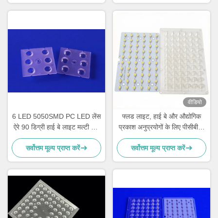
वीडियो
6 LED 5050SMD PC LED लेंस
फ्लड लाइट, हाई बे और औद्योगिक
ऐरे 90 डिग्री हाई बे लाइट मल्टी लेंस
प्रकाश अनुप्रयोगों के लिए पीसीबी के
ऐरे
साथ वाटरप्रूफ 60W एलईडी लेंस
सर्वोत्तम मूल्य प्राप्त करें
सर्वोत्तम मूल्य प्राप्त करें
ऐरे