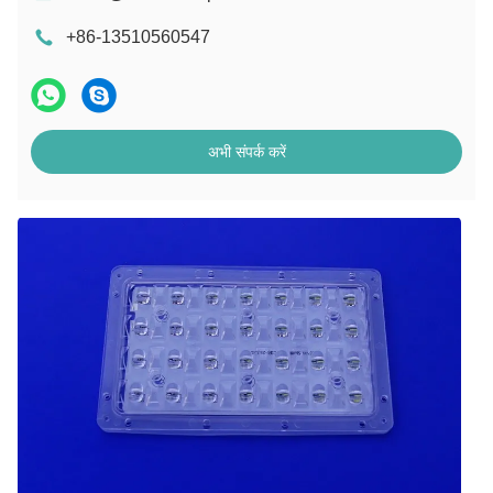
+86-13510560547
अभी संपर्क करें