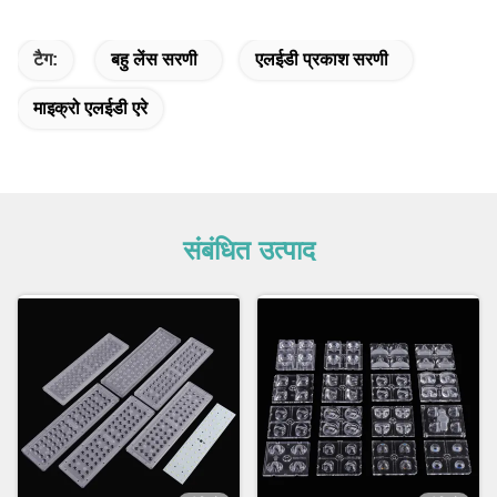
टैग:
बहु लेंस सरणी
एलईडी प्रकाश सरणी
माइक्रो एलईडी एरे
संबंधित उत्पाद