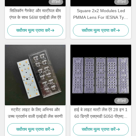
वीडियो
वीडियो
सिलिकॉन गैस्केट और मल्टीपल बीम
Square 2x2 Modules Led
एंगल के साथ 56W एलईडी लेंस ऐरे
PMMA Lens For IESNA Type
II Road Lighting
सर्वोत्तम मूल्य प्राप्त करें
सर्वोत्तम मूल्य प्राप्त करें
वीडियो
स्ट्रीट लाइट के लिए अभिनव और
हाई बे लाइट मल्टी लेंस ऐरे 28 इन 1
उच्च प्रदर्शन वाली एलईडी लेंस सरणी
60 डिग्री एसएमडी 5050 पीएमएमए
एलईडी लेंस
सर्वोत्तम मूल्य प्राप्त करें
सर्वोत्तम मूल्य प्राप्त करें