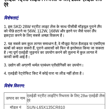
ऐरे
विशेषताएं:
1. इस SKD 28W स्ट्रीट लाइट लेंस के साथ पीसीबी मॉड्यूल पुराने लैंप
को पीछे हटाने या 56W, 112W, 168W और इतने पर जैसे पावर लैंप
इकट्ठा करने के लिए सबसे अच्छा विकल्प है।
2. यह सबसे कम कुल लागत समाधान है, वे मौजूदा मेटल हैलाइड या एचपीएस
बल्बों को बदल सकते हैं, पुराने आवासों को फिर से इस्तेमाल किया जा सकता
है।नए पूर्ण एलईडी जुड़नार का उपयोग करने की तुलना में कुल लागत में
काफी कमी आई है।
3. उद्योग की अग्रणी थर्मल प्रबंधन प्रौद्योगिकी का उपयोग।
4. एलईडी रेट्रोफिट किट में कोई पारा या लीड नहीं होता है।
विशेष विवरण:
एलईडी स्ट्रीट लाइटिंग स्थिरता के लिए 28w एलईडी लेंस
उत्पाद का नाम
ऐरे
मॉडल नं
SUN-L65X135CR810