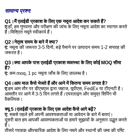
सामान्य प्रश्न:
Q1।मैं एलईडी प्रकाश के लिए एक नमूना आदेश कर सकते हैं?
ए:
हाँ, हम गुणवत्ता और परीक्षण की जांच के लिए नमूना आदेश का स्वागत करते
हैं।मिश्रित नमूने स्वीकार्य हैं।
Q2।नेतृत्व समय के बारे में क्या?
ए:
नमूना की जरूरत 3-5 दिनों, बड़े पैमाने पर उत्पादन समय 1-2 सप्ताह की
जरूरत है।
Q3।क्या आपके पास एलईडी प्रकाश व्यवस्था के लिए कोई MOQ सीमा
है?
ए:
कम moq, 1 pc नमूना जाँच के लिए उपलब्ध है।
Q4।आप माल कैसे भेजते हैं और आने में कितना समय लगता है?
ए:
हम आम तौर पर डीएचएल द्वारा जहाज, यूपीएस, FedEx या टीएनटी है।
आमतौर पर आने में 3-5 दिन लगते हैं।एयरलाइन और समुद्र शिपिंग भी
वैकल्पिक।
क्यू 5।एलईडी प्रकाश के लिए एक आदेश कैसे आगे बढ़ें?
ए:
सबसे पहले हमें अपनी आवश्यकताओं या आवेदन के बारे में बताएं।
दूसरी बात हम आपकी आवश्यकताओं या हमारे सुझावों के अनुसार उद्धृत करते
हैं।
तीसरे ग्राहक औपचारिक आदेश के लिए नमूने और स्थानों की जमा की पुष्टि