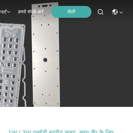
हमसे संपर्क करें
बोली
नाएँ
1W / 3W एलईडी स्ट्रीट लाइट, सुरंग लैंप के लिए