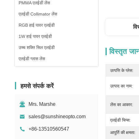
PMMA एलईडी लेंस
एलईडी Collimator लेंस
RGB हाई पावर एलईडी
वि
1W हाई पावर एलईडी
उच्च शक्ति सिल एलईडी
विस्तृत जा
एलईडी ग्लास लेंस
उत्पत्ति के प्लेस:
हमसे संपर्क करें
उत्पाद का नाम:
Mrs. Marshe
लेंस का आकार:
sales@sunshineopto.com
एलईडी चिप्स:
+86-13510560547
आपूर्ति की क्षमता: