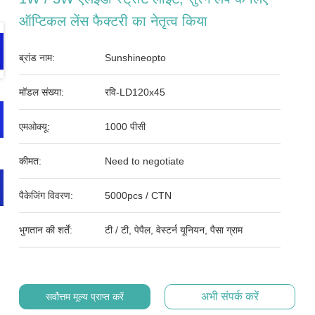
ऑप्टिकल लेंस फैक्टरी का नेतृत्व किया
ब्रांड नाम:
Sunshineopto
मॉडल संख्या:
रवि-LD120x45
एमओक्यू:
1000 पीसी
कीमत:
Need to negotiate
पैकेजिंग विवरण:
5000pcs / CTN
भुगतान की शर्तें:
टी / टी, पेपैल, वेस्टर्न यूनियन, पैसा ग्राम
अभी संपर्क करें
सर्वोत्तम मूल्य प्राप्त करें