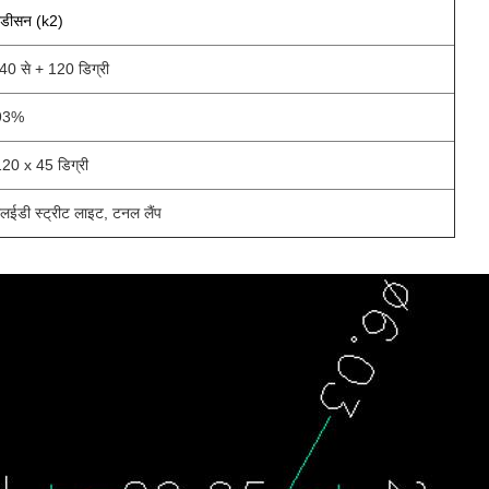
एडीसन (k2)
40 से + 120 डिग्री
93%
20 x 45 डिग्री
लईडी स्ट्रीट लाइट, टनल लैंप