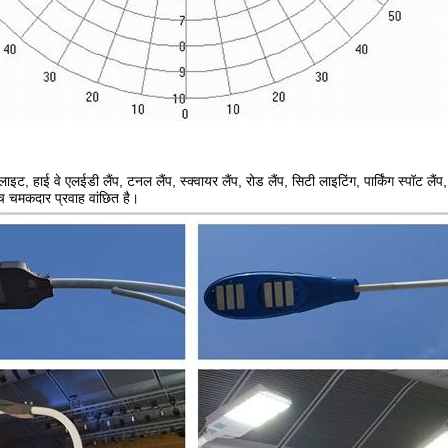
ट, हाई वे एलईडी लैंप, टनल लैंप, स्क्वायर लैंप, रोड लैंप, सिटी लाइटिंग, पार्किंग स्पॉट लैंप, ट
्च चमकदार प्रवाह वांछित है।