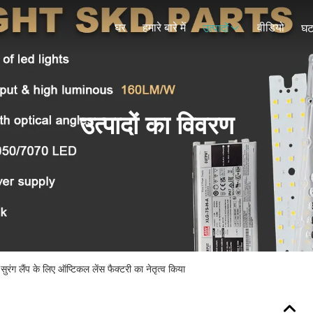
घर
हमारे बारे में
वीडियो
उत्पादों
घट
उत्पादों का विवरण
ंग लैंप के लिए ऑप्टिकल लेंस फैक्टरी का नेतृत्व किया