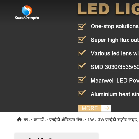
घर
>
उत्पादों
>
एलईडी ऑप्टिकल लेंस
>
1W / 3W एलईडी स्ट्रीट लाइट, सुर