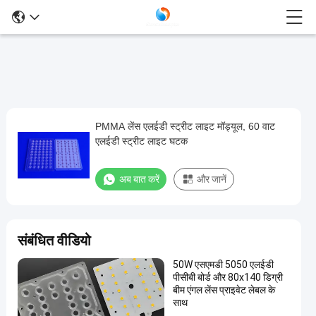
PMMA लेंस एलईडी स्ट्रीट लाइट मॉड्यूल, 60 वाट
PMMA
एलईडी स्ट्रीट लाइट घटक
लेंस
एलईडी
अब बात करें
और जानें
स्ट्रीट
लाइट
मॉड्यूल,
संबंधित वीडियो
60
50W एसएमडी 5050 एलईडी
वाट
पीसीबी बोर्ड और 80x140 डिग्री
एलईडी
बीम एंगल लेंस प्राइवेट लेबल के
साथ
स्ट्रीट