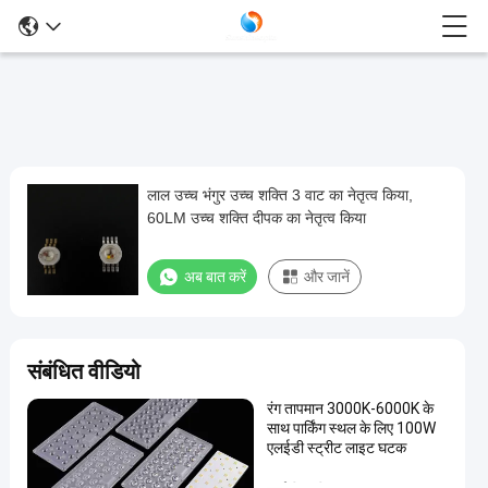
लाल उच्च भंगुर उच्च शक्ति 3 वाट का नेतृत्व किया,
लाल
60LM उच्च शक्ति दीपक का नेतृत्व किया
उच्च
भंगुर
अब बात करें
और जानें
उच्च
शक्ति
3
संबंधित वीडियो
वाट
रंग तापमान 3000K-6000K के
का
साथ पार्किंग स्थल के लिए 100W
नेतृत्व
एलईडी स्ट्रीट लाइट घटक
किया,